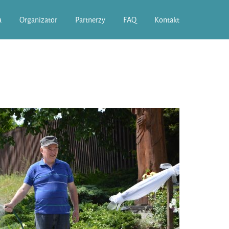
a
Organizator
Partnerzy
FAQ
Kontakt